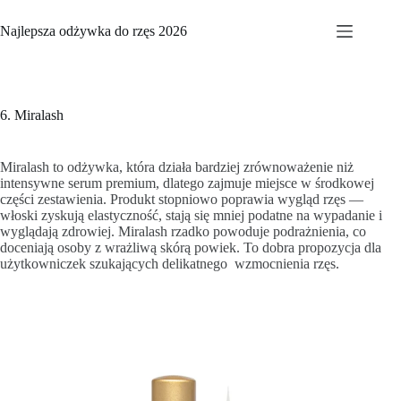
Przejdź
do
Najlepsza odżywka do rzęs 2026
treści
6. Miralash
Miralash to odżywka, która działa bardziej zrównoważenie niż
intensywne serum premium, dlatego zajmuje miejsce w środkowej
części zestawienia. Produkt stopniowo poprawia wygląd rzęs —
włoski zyskują elastyczność, stają się mniej podatne na wypadanie i
wyglądają zdrowiej. Miralash rzadko powoduje podrażnienia, co
doceniają osoby z wrażliwą skórą powiek. To dobra propozycja dla
użytkowniczek szukających delikatnego wzmocnienia rzęs.