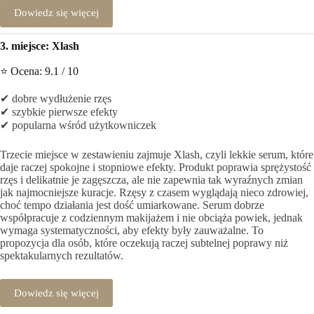
Dowiedz się więcej
3. miejsce: Xlash
⭐ Ocena: 9.1 / 10
✔ dobre wydłużenie rzęs
✔ szybkie pierwsze efekty
✔ popularna wśród użytkowniczek
Trzecie miejsce w zestawieniu zajmuje Xlash, czyli lekkie serum, które
daje raczej spokojne i stopniowe efekty. Produkt poprawia sprężystość
rzęs i delikatnie je zagęszcza, ale nie zapewnia tak wyraźnych zmian
jak najmocniejsze kuracje. Rzęsy z czasem wyglądają nieco zdrowiej,
choć tempo działania jest dość umiarkowane. Serum dobrze
współpracuje z codziennym makijażem i nie obciąża powiek, jednak
wymaga systematyczności, aby efekty były zauważalne. To
propozycja dla osób, które oczekują raczej subtelnej poprawy niż
spektakularnych rezultatów.
Dowiedz się więcej