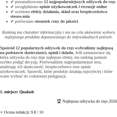
✔ przeanalizowano
12 najpopularniejszych odżywek do rzęs
✔ uwzględniono
opinie użytkowniczek i recenzje online
✔ oceniono
efekty działania, skład oraz bezpieczeństwo
stosowania
✔ porównano
stosunek ceny do jakości
Ranking ma charakter informacyjny i ma na celu ułatwienie wyboru
najlepszego produktu dopasowanego do indywidualnych potrzeb.
Spośród 12 popularnych odżywek do rzęs wybraliśmy najlepszą
na podstawie skuteczności, opinii i składu.
Jeśli zastanawiasz się,
która odżywka do rzęs daje najlepsze efekty, ten ranking pomoże
szybko podjąć decyzję. Porównaliśmy najpopularniejsze sera,
analizując ich skuteczność, bezpieczeństwo oraz opinie
użytkowniczek. Sprawdź, które produkty działają najszybciej i które
warto wybrać do codziennej pielęgnacji.
1. miejsce: Qualash
🏆 Najlepsza odżywka do rzęs 2026
⭐ Ocena redakcji: 9.8 / 10