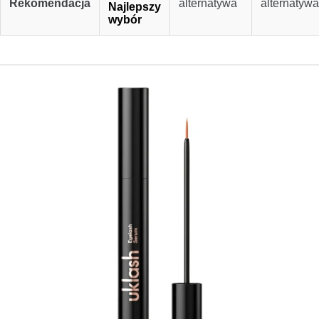
Rekomendacja
alternatywa
alternatywa
Najlepszy
wybór