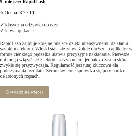
5. miejsce: RapidLash
⭐ Ocena: 8.7 / 10
✔ klasyczna odżywka do rzęs
✔ łatwa aplikacja
RapidLash zajmuje kolejne miejsce dzięki intensywnemu działaniu i
szybkim efektom. Włoski stają się zauważalnie dłuższe, a aplikator w
formie cienkiego pędzelka ułatwia precyzyjne nakładanie. Pierwsze
dni mogą wiązać się z lekkim szczypaniem, jednak z czasem skóra
zwykle się przyzwyczaja. Regularność jest tutaj kluczowa dla
podtrzymania rezultatu. Serum świetnie sprawdza się przy bardzo
osłabionych rzęsach.
Dowiedz się więcej