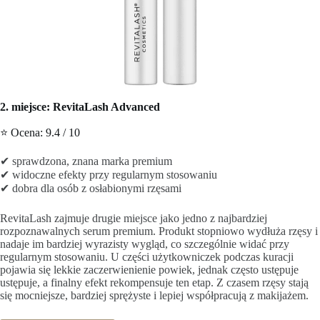
2. miejsce: RevitaLash Advanced
⭐ Ocena: 9.4 / 10
✔ sprawdzona, znana marka premium
✔ widoczne efekty przy regularnym stosowaniu
✔ dobra dla osób z osłabionymi rzęsami
RevitaLash zajmuje drugie miejsce jako jedno z najbardziej
rozpoznawalnych serum premium. Produkt stopniowo wydłuża rzęsy i
nadaje im bardziej wyrazisty wygląd, co szczególnie widać przy
regularnym stosowaniu. U części użytkowniczek podczas kuracji
pojawia się lekkie zaczerwienienie powiek, jednak często ustępuje
ustępuje, a finalny efekt rekompensuje ten etap. Z czasem rzęsy stają
się mocniejsze, bardziej sprężyste i lepiej współpracują z makijażem.