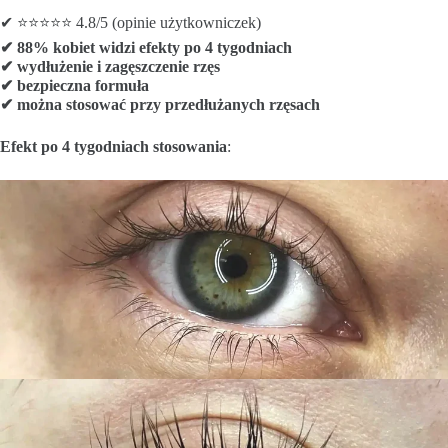
✔ ⭐⭐⭐⭐⭐ 4.8/5 (opinie użytkowniczek)
✔ 88% kobiet widzi efekty po 4 tygodniach
✔ wydłużenie i zagęszczenie rzęs
✔ bezpieczna formuła
✔ można stosować przy przedłużanych rzęsach
Efekt po 4 tygodniach stosowania
:
Przed