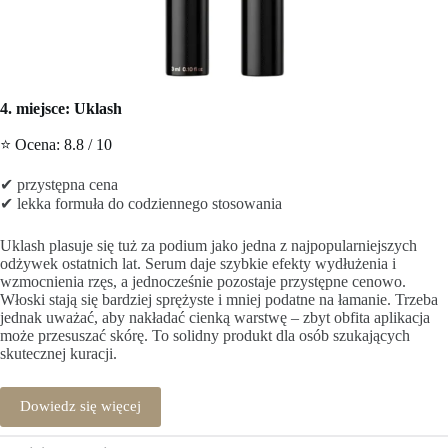
4. miejsce: Uklash
⭐ Ocena: 8.8 / 10
✔ przystępna cena
✔ lekka formuła do codziennego stosowania
Uklash plasuje się tuż za podium jako jedna z najpopularniejszych
odżywek ostatnich lat. Serum daje szybkie efekty wydłużenia i
wzmocnienia rzęs, a jednocześnie pozostaje przystępne cenowo.
Włoski stają się bardziej sprężyste i mniej podatne na łamanie. Trzeba
jednak uważać, aby nakładać cienką warstwę – zbyt obfita aplikacja
może przesuszać skórę. To solidny produkt dla osób szukających
skutecznej kuracji.
Dowiedz się więcej