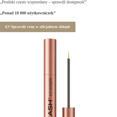
„Produkt często wyprzedany – sprawdź dostępność”
„Ponad 10 000 użytkowniczek”
👉
Sprawdź cenę w oficjalnym sklepie