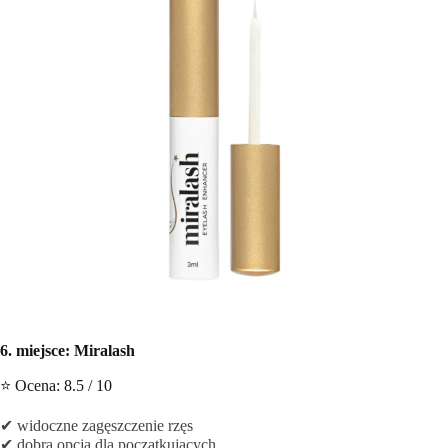
6. miejsce: Miralash
⭐ Ocena: 8.5 / 10
✔ widoczne zagęszczenie rzęs
✔ dobra opcja dla początkujących