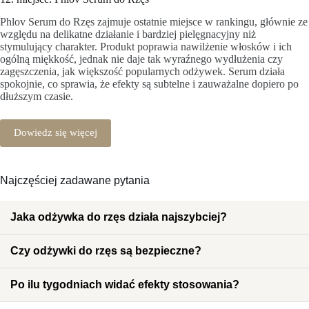
Phlov Serum do Rzęs zajmuje ostatnie miejsce w rankingu, głównie ze
względu na delikatne działanie i bardziej pielęgnacyjny niż
stymulujący charakter. Produkt poprawia nawilżenie włosków i ich
ogólną miękkość, jednak nie daje tak wyraźnego wydłużenia czy
zagęszczenia, jak większość popularnych odżywek. Serum działa
spokojnie, co sprawia, że efekty są subtelne i zauważalne dopiero po
dłuższym czasie.
Dowiedz się więcej
Najczęściej zadawane pytania
Jaka odżywka do rzęs działa najszybciej?
Czy odżywki do rzęs są bezpieczne?
Po ilu tygodniach widać efekty stosowania?